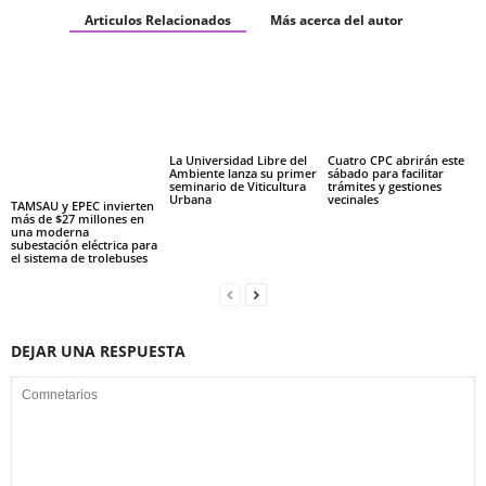
Articulos Relacionados
Más acerca del autor
La Universidad Libre del
Cuatro CPC abrirán este
Ambiente lanza su primer
sábado para facilitar
seminario de Viticultura
trámites y gestiones
Urbana
vecinales
TAMSAU y EPEC invierten
más de $27 millones en
una moderna
subestación eléctrica para
el sistema de trolebuses
DEJAR UNA RESPUESTA