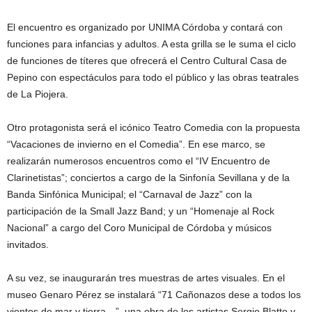
El encuentro es organizado por UNIMA Córdoba y contará con
funciones para infancias y adultos. A esta grilla se le suma el ciclo
de funciones de títeres que ofrecerá el Centro Cultural Casa de
Pepino con espectáculos para todo el público y las obras teatrales
de La Piojera.
Otro protagonista será el icónico Teatro Comedia con la propuesta
“Vacaciones de invierno en el Comedia”. En ese marco, se
realizarán numerosos encuentros como el “IV Encuentro de
Clarinetistas”; conciertos a cargo de la Sinfonía Sevillana y de la
Banda Sinfónica Municipal; el “Carnaval de Jazz” con la
participación de la Small Jazz Band; y un “Homenaje al Rock
Nacional” a cargo del Coro Municipal de Córdoba y músicos
invitados.
A su vez, se inaugurarán tres muestras de artes visuales. En el
museo Genaro Pérez se instalará “71 Cañonazos dese a todos los
vientos de mar y tierra…”, una obra de los artistas Sergio Blatto y