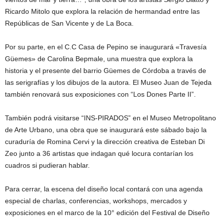
Ricardo Mitolo que explora la relación de hermandad entre las
Repúblicas de San Vicente y de La Boca.
Por su parte, en el C.C Casa de Pepino se inaugurará «Travesía
Güemes» de Carolina Bepmale, una muestra que explora la
historia y el presente del barrio Güemes de Córdoba a través de
las serigrafías y los dibujos de la autora. El Museo Juan de Tejeda
también renovará sus exposiciones con “Los Dones Parte II”.
También podrá visitarse “INS-PIRADOS” en el Museo Metropolitano
de Arte Urbano, una obra que se inaugurará este sábado bajo la
curaduría de Romina Cervi y la dirección creativa de Esteban Di
Zeo junto a 36 artistas que indagan qué locura contarían los
cuadros si pudieran hablar.
Para cerrar, la escena del diseño local contará con una agenda
especial de charlas, conferencias, workshops, mercados y
exposiciones en el marco de la 10° edición del Festival de Diseño