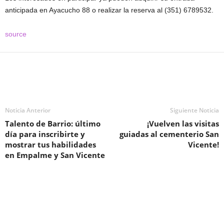
anticipada en Ayacucho 88 o realizar la reserva al (351) 6789532.
source
Noticia Anterior
Siguiente Noticia
Talento de Barrio: último
¡Vuelven las visitas
día para inscribirte y
guiadas al cementerio San
mostrar tus habilidades
Vicente!
en Empalme y San Vicente