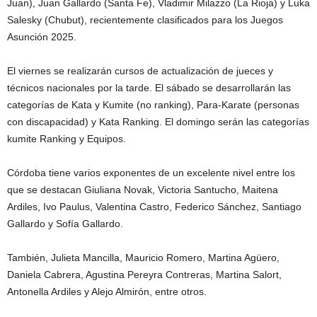
Juan), Juan Gallardo (Santa Fe), Vladimir Milazzo (La Rioja) y Luka
Salesky (Chubut), recientemente clasificados para los Juegos
Asunción 2025.
El viernes se realizarán cursos de actualización de jueces y
técnicos nacionales por la tarde. El sábado se desarrollarán las
categorías de Kata y Kumite (no ranking), Para-Karate (personas
con discapacidad) y Kata Ranking. El domingo serán las categorías
kumite Ranking y Equipos.
Córdoba tiene varios exponentes de un excelente nivel entre los
que se destacan Giuliana Novak, Victoria Santucho, Maitena
Ardiles, Ivo Paulus, Valentina Castro, Federico Sánchez, Santiago
Gallardo y Sofía Gallardo.
También, Julieta Mancilla, Mauricio Romero, Martina Agüero,
Daniela Cabrera, Agustina Pereyra Contreras, Martina Salort,
Antonella Ardiles y Alejo Almirón, entre otros.