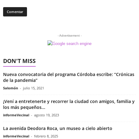
- Advertisement -
DON'T MISS
Nueva convocatoria del programa Córdoba escribe: “Crónicas
de la pandemia”
Salomón
-
julio 15, 2021
¡Vení a entretenerte y recorrer la ciudad con amigos, familia y
los más pequeños...
informeVecinal
-
agosto 19, 2023
La avenida Deodora Roca, un museo a cielo abierto
informeVecinal
-
febrero 8, 2025