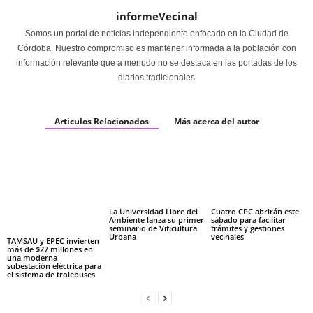
informeVecinal
Somos un portal de noticias independiente enfocado en la Ciudad de
Córdoba. Nuestro compromiso es mantener informada a la población con
información relevante que a menudo no se destaca en las portadas de los
diarios tradicionales
Articulos Relacionados
Más acerca del autor
La Universidad Libre del
Cuatro CPC abrirán este
Ambiente lanza su primer
sábado para facilitar
seminario de Viticultura
trámites y gestiones
Urbana
vecinales
TAMSAU y EPEC invierten
más de $27 millones en
una moderna
subestación eléctrica para
el sistema de trolebuses