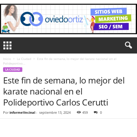
Inicio
La Ciudad
Este fin de semana, lo mejor del karate nacional en el
Polideportivo...
LA CIUDAD
Este fin de semana, lo mejor del
karate nacional en el
Polideportivo Carlos Cerutti
Por
informeVecinal
-
septiembre 13, 2024
459
0