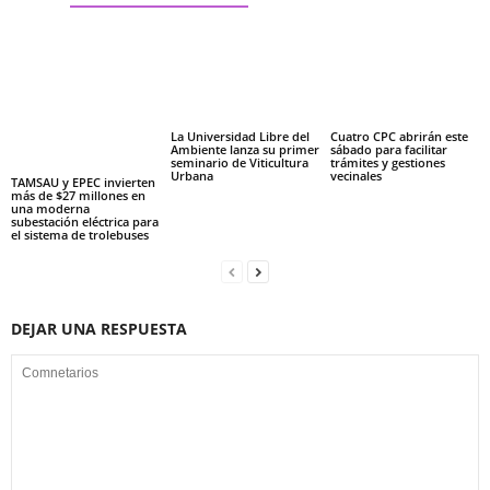
La Universidad Libre del
Cuatro CPC abrirán este
Ambiente lanza su primer
sábado para facilitar
seminario de Viticultura
trámites y gestiones
Urbana
vecinales
TAMSAU y EPEC invierten
más de $27 millones en
una moderna
subestación eléctrica para
el sistema de trolebuses
DEJAR UNA RESPUESTA