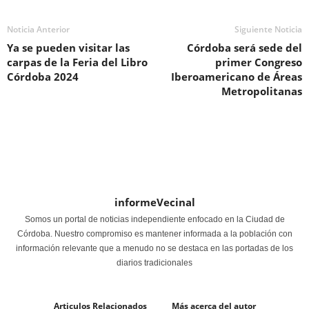
Noticia Anterior
Siguiente Noticia
Ya se pueden visitar las
Córdoba será sede del
carpas de la Feria del Libro
primer Congreso
Córdoba 2024
Iberoamericano de Áreas
Metropolitanas
informeVecinal
Somos un portal de noticias independiente enfocado en la Ciudad de
Córdoba. Nuestro compromiso es mantener informada a la población con
información relevante que a menudo no se destaca en las portadas de los
diarios tradicionales
Articulos Relacionados
Más acerca del autor