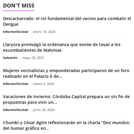
DON'T MISS
Descacharrado: el rol fundamental del vecino para combatir el
Dengue
informeVecinal
-
enero 19, 2024
Llaryora promulgó la ordenanza que exime de tasas a los
excombatientes de Malvinas
Salomón
-
mayo 25, 2021
Mujeres vecinalistas y emponderadas participaron de un foro
realizado en el Palacio 6 de...
informeVecinal
-
marzo 6, 2024
Vacaciones de invierno: Córdoba Capital prepara un sin fin de
propuestas para vivir un...
informeVecinal
-
junio 28, 2024
Chumbi y César Agite reflexionarán en la charla “Dos mundos:
del humor gráfico en...