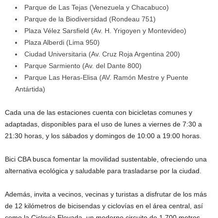
Parque de Las Tejas (Venezuela y Chacabuco)
Parque de la Biodiversidad (Rondeau 751)
Plaza Vélez Sarsfield (Av. H. Yrigoyen y Montevideo)
Plaza Alberdi (Lima 950)
Ciudad Universitaria (Av. Cruz Roja Argentina 200)
Parque Sarmiento (Av. del Dante 800)
Parque Las Heras-Elisa (AV. Ramón Mestre y Puente
Antártida)
Cada una de las estaciones cuenta con bicicletas comunes y
adaptadas, disponibles para el uso de lunes a viernes de 7:30 a
21:30 horas, y los sábados y domingos de 10:00 a 19:00 horas.
Bici CBA busca fomentar la movilidad sustentable, ofreciendo una
alternativa ecológica y saludable para trasladarse por la ciudad.
Además, invita a vecinos, vecinas y turistas a disfrutar de los más
de 12 kilómetros de bicisendas y ciclovías en el área central, así
como la Ciclovía Elevada, un moderno circuito de 1.700 metros