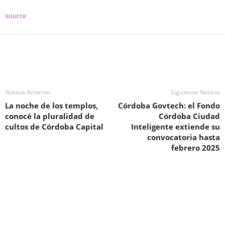
source
Noticia Anterior
Siguiente Noticia
La noche de los templos,
Córdoba Govtech: el Fondo
conocé la pluralidad de
Córdoba Ciudad
cultos de Córdoba Capital
Inteligente extiende su
convocatoria hasta
febrero 2025