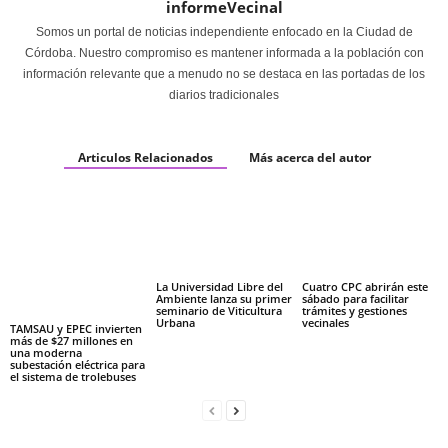
informeVecinal
Somos un portal de noticias independiente enfocado en la Ciudad de
Córdoba. Nuestro compromiso es mantener informada a la población con
información relevante que a menudo no se destaca en las portadas de los
diarios tradicionales
Articulos Relacionados
Más acerca del autor
La Universidad Libre del
Cuatro CPC abrirán este
Ambiente lanza su primer
sábado para facilitar
seminario de Viticultura
trámites y gestiones
Urbana
vecinales
TAMSAU y EPEC invierten
más de $27 millones en
una moderna
subestación eléctrica para
el sistema de trolebuses