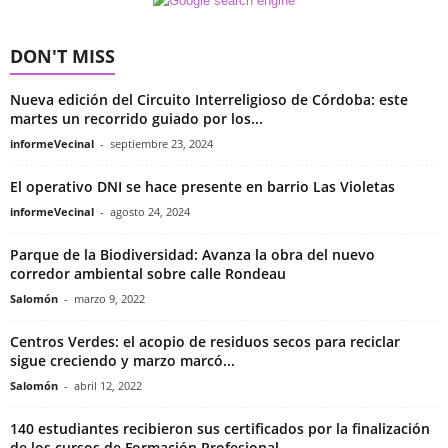
DON'T MISS
Nueva edición del Circuito Interreligioso de Córdoba: este
martes un recorrido guiado por los...
informeVecinal
-
septiembre 23, 2024
El operativo DNI se hace presente en barrio Las Violetas
informeVecinal
-
agosto 24, 2024
Parque de la Biodiversidad: Avanza la obra del nuevo
corredor ambiental sobre calle Rondeau
Salomón
-
marzo 9, 2022
Centros Verdes: el acopio de residuos secos para reciclar
sigue creciendo y marzo marcó...
Salomón
-
abril 12, 2022
140 estudiantes recibieron sus certificados por la finalización
de los cursos de Formación Profesional...