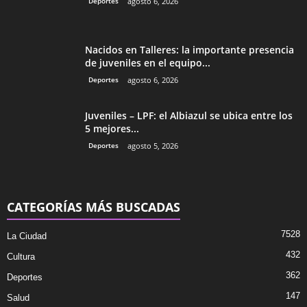
Deportes
agosto 6, 2026
Nacidos en Talleres: la importante presencia
de juveniles en el equipo...
Deportes
agosto 6, 2026
Juveniles – LPF: el Albiazul se ubica entre los
5 mejores...
Deportes
agosto 5, 2026
CATEGORÍAS MÁS BUSCADAS
7528
La Ciudad
432
Cultura
362
Deportes
147
Salud