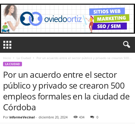
Inicio
La Ciudad
Por un acuerdo entre el sector público y privado se crearon 500...
LA CIUDAD
Por un acuerdo entre el sector
público y privado se crearon 500
empleos formales en la ciudad de
Córdoba
Por
informeVecinal
-
diciembre 20, 2024
434
0