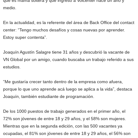
que es mamá soltera y que ingresó a Voicenter hace un año y
medio.
En la actualidad, es la referente del área de Back Office del contact
center: “Tengo muchos desafíos y cosas nuevas por aprender.
Estoy super contenta”.
Joaquín Agustín Salagre tiene 31 años y descubrió la vacante de
VN Global por un amigo, cuando buscaba un trabajo referido a sus
estudios.
“Me gustaría crecer tanto dentro de la empresa como afuera,
porque lo que uno aprende acá luego se aplica a la vida”, destaca
Joaquín, también estudiante de programación.
De los 1000 puestos de trabajo generados en el primer año, el
72% son jóvenes de entre 18 y 29 años, y el 58% son mujeres.
Mientras que en la segunda edición, con las 500 vacantes ya
ocupadas, el 81% son jóvenes de entre 18 y 29 años, el 56% son