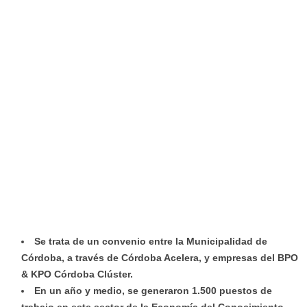
Se trata de un convenio entre la Municipalidad de
Córdoba, a través de Córdoba Acelera, y empresas del BPO
& KPO Córdoba Clúster.
En un año y medio, se generaron 1.500 puestos de
trabajo en este sector de la Economía del Conocimiento.