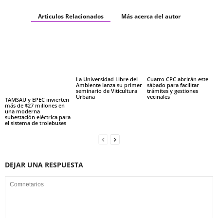
Articulos Relacionados
Más acerca del autor
La Universidad Libre del
Cuatro CPC abrirán este
Ambiente lanza su primer
sábado para facilitar
seminario de Viticultura
trámites y gestiones
Urbana
vecinales
TAMSAU y EPEC invierten
más de $27 millones en
una moderna
subestación eléctrica para
el sistema de trolebuses
DEJAR UNA RESPUESTA