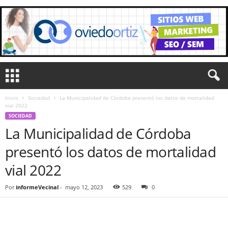
Inicio
Sociedad
La Municipalidad de Córdoba presentó los datos de mortalidad
vial 2022
SOCIEDAD
La Municipalidad de Córdoba
presentó los datos de mortalidad
vial 2022
Por
informeVecinal
-
mayo 12, 2023
529
0