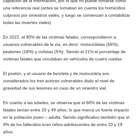
captación de la información, por lo que no puede tomarse como
una referencia real (antes se tomaban en cuenta los homicidios
culposos por siniestros viales, y luego se comienzan a contabilizar
todas las muertes viales).
En 2022, el 80% de las víctimas fatales, correspondieron a
usuarios vulnerables de la vía, es decir: motociclistas (56%),
peatones (18%) y ciclistas (5%). Siendo el 21% el porcentaje de
víctimas fatales que circulaban en vehículos de cuatro ruedas.
El peatón, y el usuario de bicicleta y de motocicleta son
considerados los tres actores vulnerables dado el nivel de
gravedad de sus lesiones en caso de un siniestro vial.
En cuanto a las edades, se observa que el 60% de las víctimas
fatales tenían entre 20 y 49 años, lo que marca un fuerte impacto
en la población joven – adulta. Siendo significativo también que el
9% de los fallecidos eran niños-adolescentes de entre 10 y 19
años.