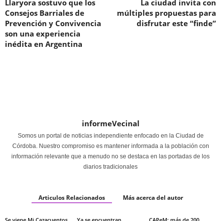
Llaryora sostuvo que los
La ciudad invita con
Consejos Barriales de
múltiples propuestas para
Prevención y Convivencia
disfrutar este “finde”
son una experiencia
inédita en Argentina
informeVecinal
Somos un portal de noticias independiente enfocado en la Ciudad de
Córdoba. Nuestro compromiso es mantener informada a la población con
información relevante que a menudo no se destaca en las portadas de los
diarios tradicionales
Articulos Relacionados
Más acerca del autor
Se viene Mi Cazacuentos
Ya se encuentran
CAPeM: más de 200