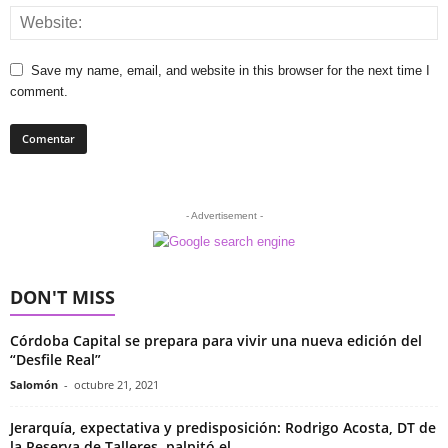
Save my name, email, and website in this browser for the next time I
comment.
- Advertisement -
DON'T MISS
Córdoba Capital se prepara para vivir una nueva edición del
“Desfile Real”
Salomón
-
octubre 21, 2021
Jerarquía, expectativa y predisposición: Rodrigo Acosta, DT de
la Reserva de Talleres, palpitó el...