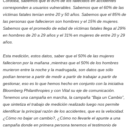
Córdoba, sabemos que el 80% de los fallecidos en accidentes
corresponden a usuarios vulnerables. Sabemos que el 60% de las
víctimas fatales tenían entre 20 y 50 años. Sabemos que el 85% de
las personas que fallecieron son hombres y el 15% de mujeres.
Sabemos que el promedio de edad de víctimas fatales llega al 29%
en hombres de 20 a 29 años y el 31% en mujeres de entre 20 y 29
años
.
Esta medición, estos datos, saber que el 50% de las mujeres
fallecieron por la mañana ,mientras que el 50% de los hombres
murieron entre la noche y la madrugada, son datos que sólo
podían tenerse a partir de medir a partir de trabajar a partir de
gestionar, eso es lo que hemos hecho en conjunto con la iniciativa
Bloomberg Philanthropies y con Vital su eje de comunicación.
Tenemos una campaña en marcha, la campaña “Baja un Cambio”,
que sintetiza el trabajo de medición realizado luego nos permite
identificar la principal razón de los accidentes, que es la velocidad.
¿Cómo no bajar un cambio?, ¿Cómo no llevarle el apunte a una
campaña donde en primera persona tenemos el testimonio de