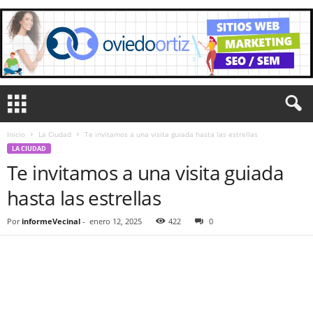
Inicio
La Ciudad
Te invitamos a una visita guiada hasta las estrellas
LA CIUDAD
Te invitamos a una visita guiada
hasta las estrellas
Por
informeVecinal
-
enero 12, 2025
422
0