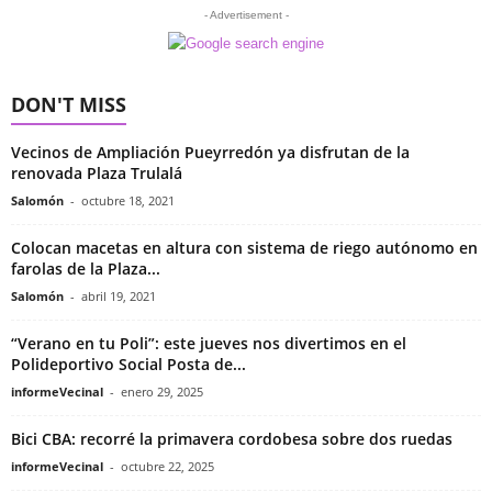
- Advertisement -
DON'T MISS
Vecinos de Ampliación Pueyrredón ya disfrutan de la
renovada Plaza Trulalá
Salomón
-
octubre 18, 2021
Colocan macetas en altura con sistema de riego autónomo en
farolas de la Plaza...
Salomón
-
abril 19, 2021
“Verano en tu Poli”: este jueves nos divertimos en el
Polideportivo Social Posta de...
informeVecinal
-
enero 29, 2025
Bici CBA: recorré la primavera cordobesa sobre dos ruedas
informeVecinal
-
octubre 22, 2025