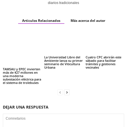
diarios tradicionales
Articulos Relacionados
Más acerca del autor
La Universidad Libre del
Cuatro CPC abrirán este
Ambiente lanza su primer
sábado para facilitar
seminario de Viticultura
trámites y gestiones
Urbana
vecinales
TAMSAU y EPEC invierten
más de $27 millones en
una moderna
subestación eléctrica para
el sistema de trolebuses
DEJAR UNA RESPUESTA