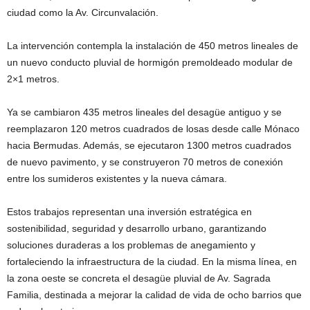
ciudad como la Av. Circunvalación.
La intervención contempla la instalación de 450 metros lineales de
un nuevo conducto pluvial de hormigón premoldeado modular de
2×1 metros.
Ya se cambiaron 435 metros lineales del desagüe antiguo y se
reemplazaron 120 metros cuadrados de losas desde calle Mónaco
hacia Bermudas. Además, se ejecutaron 1300 metros cuadrados
de nuevo pavimento, y se construyeron 70 metros de conexión
entre los sumideros existentes y la nueva cámara.
Estos trabajos representan una inversión estratégica en
sostenibilidad, seguridad y desarrollo urbano, garantizando
soluciones duraderas a los problemas de anegamiento y
fortaleciendo la infraestructura de la ciudad. En la misma línea, en
la zona oeste se concreta el desagüe pluvial de Av. Sagrada
Familia, destinada a mejorar la calidad de vida de ocho barrios que