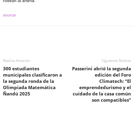
rodean la arteria.
source
Noticia Anterior
Siguiente Noticia
300 estudiantes
Passerini abrió la segunda
municipales clasificaron a
edición del Foro
la segunda ronda de la
Climatech: “El
Olimpiada Matemática
emprendedurismo y el
Ñandú 2025
cuidado de la casa común
son compatibles”