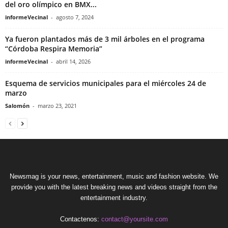
del oro olímpico en BMX...
informeVecinal
-
agosto 7, 2024
Ya fueron plantados más de 3 mil árboles en el programa
“Córdoba Respira Memoria”
informeVecinal
-
abril 14, 2026
Esquema de servicios municipales para el miércoles 24 de
marzo
Salomón
-
marzo 23, 2021
Newsmag is your news, entertainment, music and fashion website. We
provide you with the latest breaking news and videos straight from the
entertainment industry.
Contactenos:
contact@yoursite.com