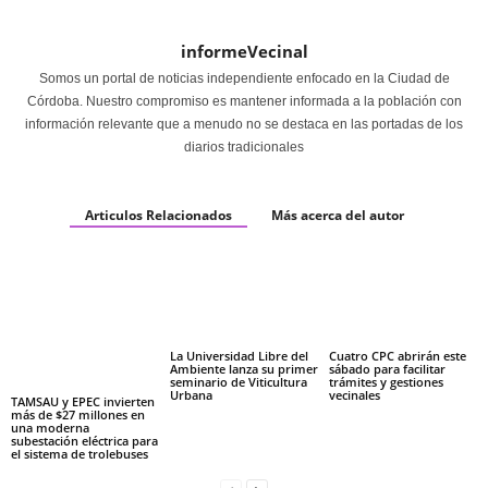
informeVecinal
Somos un portal de noticias independiente enfocado en la Ciudad de
Córdoba. Nuestro compromiso es mantener informada a la población con
información relevante que a menudo no se destaca en las portadas de los
diarios tradicionales
Articulos Relacionados
Más acerca del autor
La Universidad Libre del
Cuatro CPC abrirán este
Ambiente lanza su primer
sábado para facilitar
seminario de Viticultura
trámites y gestiones
Urbana
vecinales
TAMSAU y EPEC invierten
más de $27 millones en
una moderna
subestación eléctrica para
el sistema de trolebuses