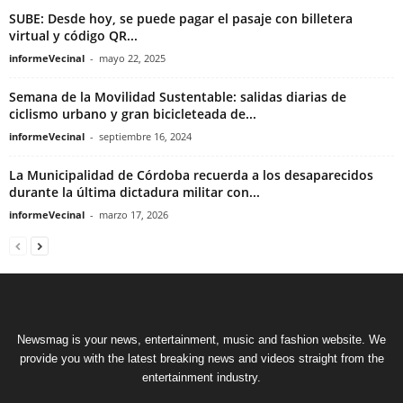
SUBE: Desde hoy, se puede pagar el pasaje con billetera
virtual y código QR...
informeVecinal
-
mayo 22, 2025
Semana de la Movilidad Sustentable: salidas diarias de
ciclismo urbano y gran bicicleteada de...
informeVecinal
-
septiembre 16, 2024
La Municipalidad de Córdoba recuerda a los desaparecidos
durante la última dictadura militar con...
informeVecinal
-
marzo 17, 2026
Newsmag is your news, entertainment, music and fashion website. We
provide you with the latest breaking news and videos straight from the
entertainment industry.