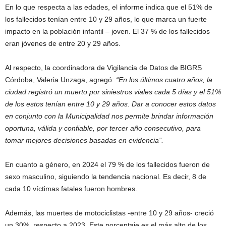
En lo que respecta a las edades, el informe indica que el 51% de
los fallecidos tenían entre 10 y 29 años, lo que marca un fuerte
impacto en la población infantil – joven. El 37 % de los fallecidos
eran jóvenes de entre 20 y 29 años.
Al respecto, la coordinadora de Vigilancia de Datos de BIGRS
Córdoba, Valeria Unzaga, agregó:
“En los últimos cuatro años, la
ciudad registró un muerto por siniestros viales cada 5 días y el 51%
de los estos tenían entre 10 y 29 años. Dar a conocer estos datos
en conjunto con la Municipalidad nos permite brindar información
oportuna, válida y confiable, por tercer año consecutivo, para
tomar mejores decisiones basadas en evidencia”.
En cuanto a género, en 2024 el 79 % de los fallecidos fueron de
sexo masculino, siguiendo la tendencia nacional. Es decir, 8 de
cada 10 víctimas fatales fueron hombres.
Además, las muertes de motociclistas -entre 10 y 29 años- creció
un 30%, respecto a 2023. Este porcentaje es el más alto de los