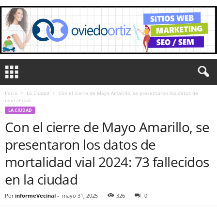
Inicio
La Ciudad
Con el cierre de Mayo Amarillo, se presentaron los datos de
mortalidad...
LA CIUDAD
Con el cierre de Mayo Amarillo, se
presentaron los datos de
mortalidad vial 2024: 73 fallecidos
en la ciudad
Por
informeVecinal
-
mayo 31, 2025
326
0