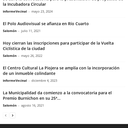
la Incubadora Circular
informeVecinal
-
mayo 23, 2024
El Polo Audiovisual se afianza en Río Cuarto
Salomón
-
julio 11, 2021
Hoy cierran las inscripciones para participar de la Vuelta
Ciclística de la ciudad
Salomón
-
mayo 26, 2022
El Centro Cultural La Piojera se amplía con la incorporación
de un inmueble colindante
informeVecinal
-
diciembre 4, 2023
La Municipalidad da comienzo a la convocatoria para el
Premio Burnichon en su 25ª...
Salomón
-
agosto 16, 2021