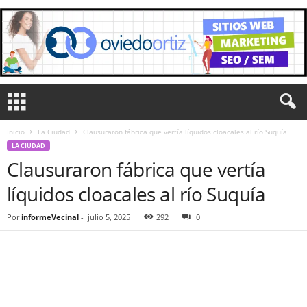
Inicio
La Ciudad
Clausuraron fábrica que vertía líquidos cloacales al río Suquía
LA CIUDAD
Clausuraron fábrica que vertía
líquidos cloacales al río Suquía
Por
informeVecinal
-
julio 5, 2025
292
0