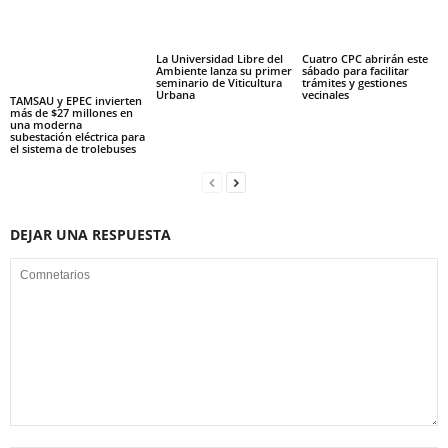
La Universidad Libre del
Cuatro CPC abrirán este
Ambiente lanza su primer
sábado para facilitar
seminario de Viticultura
trámites y gestiones
Urbana
vecinales
TAMSAU y EPEC invierten
más de $27 millones en
una moderna
subestación eléctrica para
el sistema de trolebuses
DEJAR UNA RESPUESTA