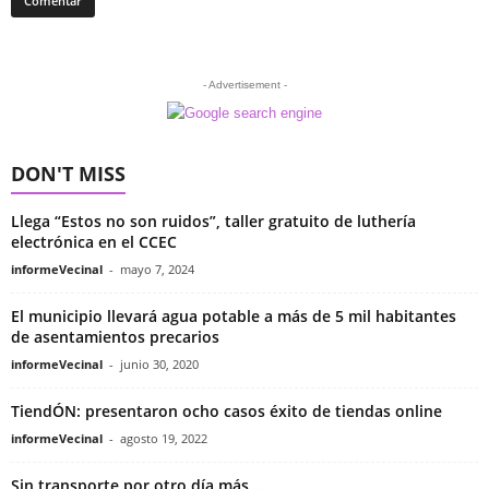
- Advertisement -
DON'T MISS
Llega “Estos no son ruidos”, taller gratuito de luthería
electrónica en el CCEC
informeVecinal
-
mayo 7, 2024
El municipio llevará agua potable a más de 5 mil habitantes
de asentamientos precarios
informeVecinal
-
junio 30, 2020
TiendÓN: presentaron ocho casos éxito de tiendas online
informeVecinal
-
agosto 19, 2022
Sin transporte por otro día más ..