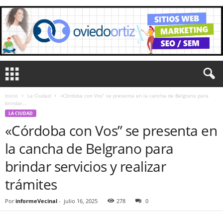
Inicio
La Ciudad
«Córdoba con Vos” se presenta en la cancha de Belgrano para
brindar...
LA CIUDAD
«Córdoba con Vos” se presenta en
la cancha de Belgrano para
brindar servicios y realizar
trámites
Por
informeVecinal
-
julio 16, 2025
278
0