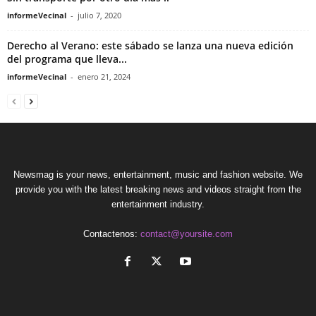
informeVecinal
-
julio 7, 2020
Derecho al Verano: este sábado se lanza una nueva edición
del programa que lleva...
informeVecinal
-
enero 21, 2024
Newsmag is your news, entertainment, music and fashion website. We
provide you with the latest breaking news and videos straight from the
entertainment industry.
Contactenos:
contact@yoursite.com