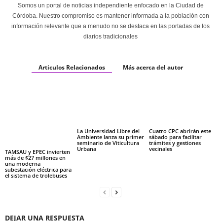
Somos un portal de noticias independiente enfocado en la Ciudad de
Córdoba. Nuestro compromiso es mantener informada a la población con
información relevante que a menudo no se destaca en las portadas de los
diarios tradicionales
Articulos Relacionados
Más acerca del autor
La Universidad Libre del
Cuatro CPC abrirán este
Ambiente lanza su primer
sábado para facilitar
seminario de Viticultura
trámites y gestiones
Urbana
vecinales
TAMSAU y EPEC invierten
más de $27 millones en
una moderna
subestación eléctrica para
el sistema de trolebuses
DEJAR UNA RESPUESTA