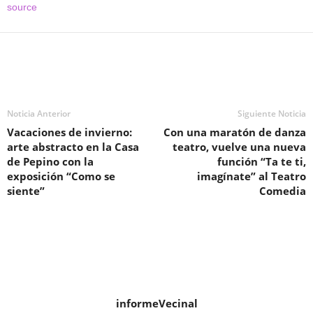
source
Noticia Anterior
Siguiente Noticia
Vacaciones de invierno:
Con una maratón de danza
arte abstracto en la Casa
teatro, vuelve una nueva
de Pepino con la
función “Ta te ti,
exposición “Como se
imagínate” al Teatro
siente”
Comedia
informeVecinal