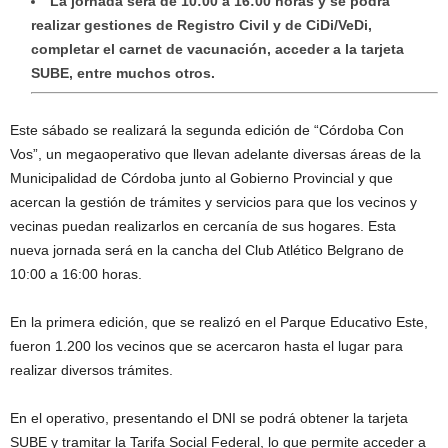
La jornada será de 10:00 a 16:00 horas y se podrá
realizar gestiones de Registro Civil y de CiDi/VeDi,
completar el carnet de vacunación, acceder a la tarjeta
SUBE, entre muchos otros.
Este sábado se realizará la segunda edición de “Córdoba Con
Vos”, un megaoperativo que llevan adelante diversas áreas de la
Municipalidad de Córdoba junto al Gobierno Provincial y que
acercan la gestión de trámites y servicios para que los vecinos y
vecinas puedan realizarlos en cercanía de sus hogares. Esta
nueva jornada será en la cancha del Club Atlético Belgrano de
10:00 a 16:00 horas.
En la primera edición, que se realizó en el Parque Educativo Este,
fueron 1.200 los vecinos que se acercaron hasta el lugar para
realizar diversos trámites.
En el operativo, presentando el DNI se podrá obtener la tarjeta
SUBE y tramitar la Tarifa Social Federal, lo que permite acceder a