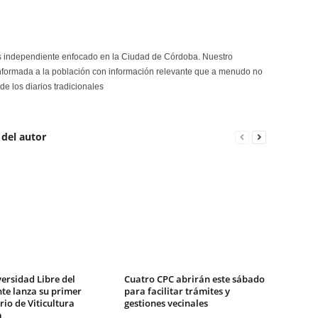
s independiente enfocado en la Ciudad de Córdoba. Nuestro
formada a la población con información relevante que a menudo no
de los diarios tradicionales
 del autor
ersidad Libre del
Cuatro CPC abrirán este sábado
te lanza su primer
para facilitar trámites y
io de Viticultura
gestiones vecinales
a