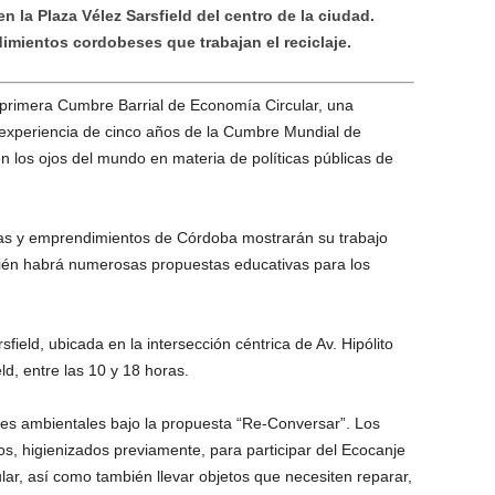
en la Plaza Vélez Sarsfield del centro de la ciudad.
imientos cordobeses que trabajan el reciclaje.
 primera Cumbre Barrial de Economía Circular, una
la experiencia de cinco años de la Cumbre Mundial de
 los ojos del mundo en materia de políticas públicas de
sas y emprendimientos de Córdoba mostrarán su trabajo
bién habrá numerosas propuestas educativas para los
field, ubicada en la intersección céntrica de Av. Hipólito
ld, entre las 10 y 18 horas.
es ambientales bajo la propuesta “Re-Conversar”. Los
, higienizados previamente, para participar del Ecocanje
lar, así como también llevar objetos que necesiten reparar,