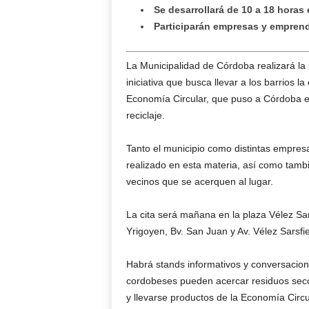
Se desarrollará de 10 a 18 horas 
Participarán empresas y emprend
La Municipalidad de Córdoba realizará la
iniciativa que busca llevar a los barrios 
Economía Circular, que puso a Córdoba en
reciclaje.
Tanto el municipio como distintas empre
realizado en esta materia, así como tam
vecinos que se acerquen al lugar.
La cita será mañana en la plaza Vélez Sars
Yrigoyen, Bv. San Juan y Av. Vélez Sarsfie
Habrá stands informativos y conversacion
cordobeses pueden acercar residuos secos
y llevarse productos de la Economía Circu