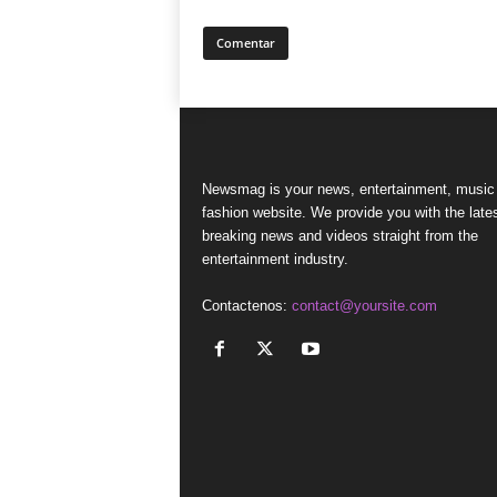
Newsmag is your news, entertainment, music
fashion website. We provide you with the late
breaking news and videos straight from the
entertainment industry.
Contactenos:
contact@yoursite.com