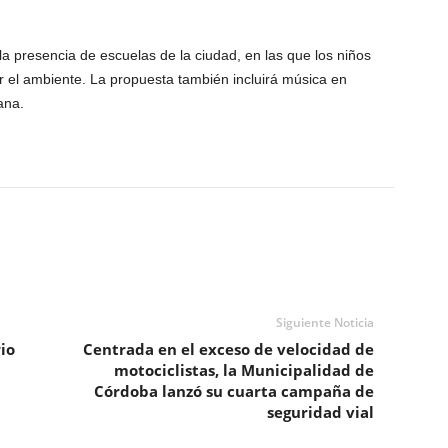
la presencia de escuelas de la ciudad, en las que los niños
r el ambiente. La propuesta también incluirá música en
ana.
Siguiente Noticia
io
Centrada en el exceso de velocidad de
motociclistas, la Municipalidad de
Córdoba lanzó su cuarta campaña de
seguridad vial