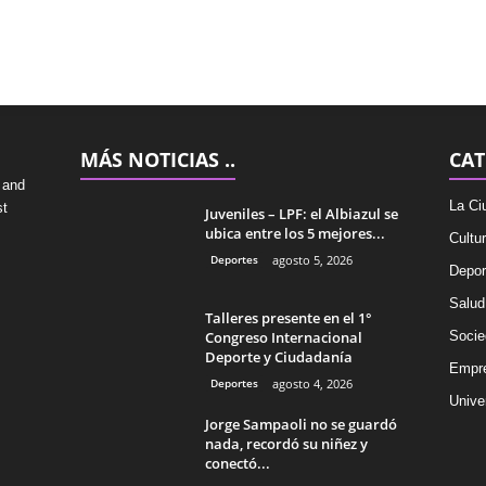
MÁS NOTICIAS ..
CAT
 and
La Ci
st
Juveniles – LPF: el Albiazul se
ubica entre los 5 mejores...
Cultu
Deportes
agosto 5, 2026
Depor
Salud
Talleres presente en el 1°
Congreso Internacional
Socie
Deporte y Ciudadanía
Empr
Deportes
agosto 4, 2026
Univer
Jorge Sampaoli no se guardó
nada, recordó su niñez y
conectó...