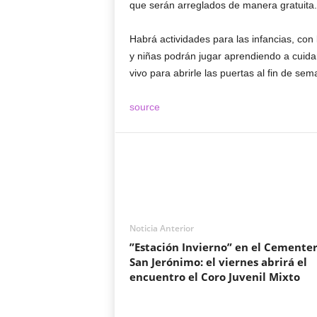
que serán arreglados de manera gratuita.
Habrá actividades para las infancias, con 
y niñas podrán jugar aprendiendo a cuida
vivo para abrirle las puertas al fin de sem
source
Noticia Anterior
”Estación Invierno” en el Cementer
San Jerónimo: el viernes abrirá el
encuentro el Coro Juvenil Mixto