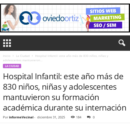
Inicio
La Ciudad
Hospital Infantil: este año más de 830 niños, niñas y
adolescentes mantuvieron...
LA CIUDAD
Hospital Infantil: este año más de
830 niños, niñas y adolescentes
mantuvieron su formación
académica durante su internación
Por
informeVecinal
-
diciembre 31, 2025
184
0