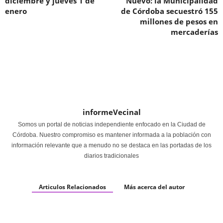
diciembre y jueves 1 de
Nuevo: la Municipalidad
enero
de Córdoba secuestró 155
millones de pesos en
mercaderías
informeVecinal
Somos un portal de noticias independiente enfocado en la Ciudad de
Córdoba. Nuestro compromiso es mantener informada a la población con
información relevante que a menudo no se destaca en las portadas de los
diarios tradicionales
Articulos Relacionados
Más acerca del autor