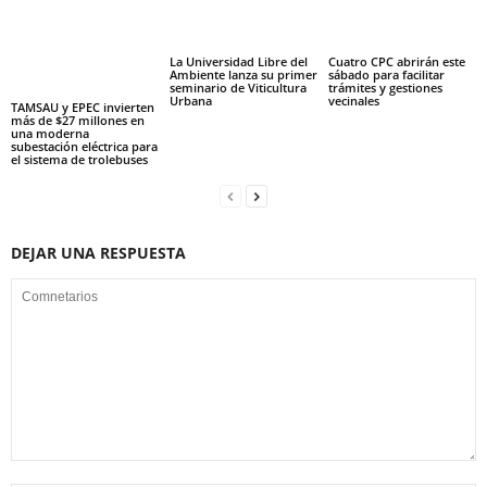
La Universidad Libre del
Cuatro CPC abrirán este
Ambiente lanza su primer
sábado para facilitar
seminario de Viticultura
trámites y gestiones
Urbana
vecinales
TAMSAU y EPEC invierten
más de $27 millones en
una moderna
subestación eléctrica para
el sistema de trolebuses
DEJAR UNA RESPUESTA