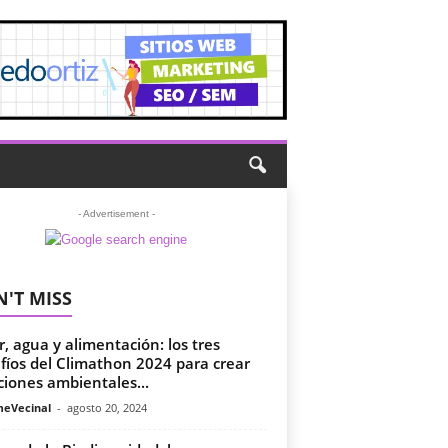
- Advertisement -
'T MISS
r, agua y alimentación: los tres
fíos del Climathon 2024 para crear
ciones ambientales...
meVecinal
-
agosto 20, 2024