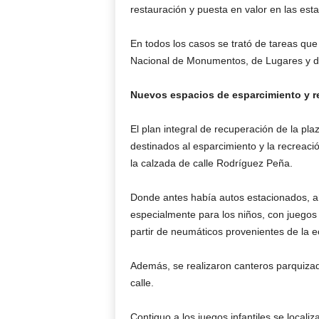
restauración y puesta en valor en las es
En todos los casos se trató de tareas que
Nacional de Monumentos, de Lugares y de
Nuevos espacios de esparcimiento y r
El plan integral de recuperación de la pl
destinados al esparcimiento y la recreac
la calzada de calle Rodríguez Peña.
Donde antes había autos estacionados, ah
especialmente para los niños, con juegos 
partir de neumáticos provenientes de la e
Además, se realizaron canteros parquizad
calle.
Contiguo a los juegos infantiles se locali