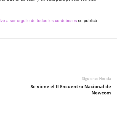
lve a ser orgullo de todos los cordobeses
se publicó
Siguiente Noticia
Se viene el II Encuentro Nacional de
Newcom