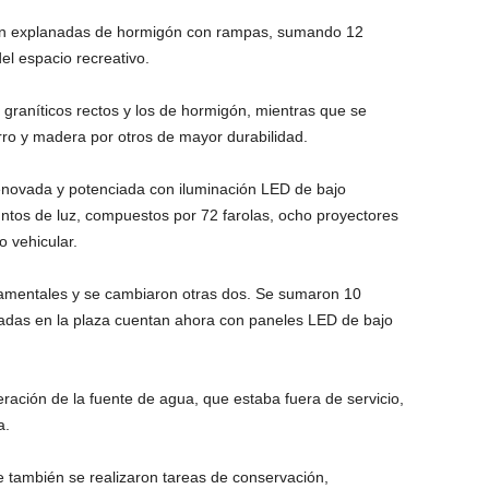
on explanadas de hormigón con rampas, sumando 12
del espacio recreativo.
raníticos rectos y los de hormigón, mientras que se
rro y madera por otros de mayor durabilidad.
renovada y potenciada con iluminación LED de bajo
tos de luz, compuestos por 72 farolas, ocho proyectores
o vehicular.
amentales y se cambiaron otras dos. Se sumaron 10
icadas en la plaza cuentan ahora con paneles LED de bajo
peración de la fuente de agua, que estaba fuera de servicio,
a.
 también se realizaron tareas de conservación,