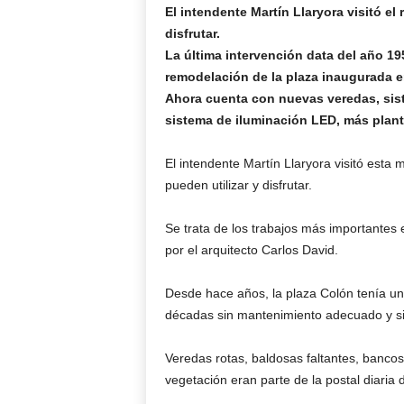
El intendente Martín Llaryora visitó 
disfrutar.
La última intervención data del año 19
remodelación de la plaza inaugurada e
Ahora cuenta con nuevas veredas, sist
sistema de iluminación LED, más planta
El intendente Martín Llaryora visitó esta
pueden utilizar y disfrutar.
Se trata de los trabajos más importantes
por el arquitecto Carlos David.
Desde hace años, la plaza Colón tenía un
décadas sin mantenimiento adecuado y si
Veredas rotas, baldosas faltantes, bancos
vegetación eran parte de la postal diaria