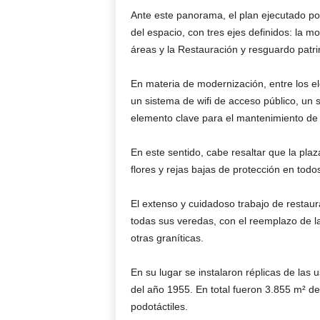
Ante este panorama, el plan ejecutado por 
del espacio, con tres ejes definidos: la m
áreas y la Restauración y resguardo patri
En materia de modernización, entre los e
un sistema de wifi de acceso público, un 
elemento clave para el mantenimiento de 
En este sentido, cabe resaltar que la pl
flores y rejas bajas de protección en todo
El extenso y cuidadoso trabajo de restaur
todas sus veredas, con el reemplazo de l
otras graníticas.
En su lugar se instalaron réplicas de las 
del año 1955. En total fueron 3.855 m² d
podotáctiles.