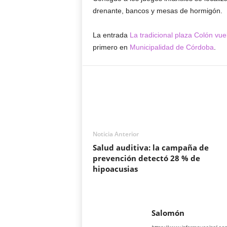
drenante, bancos y mesas de hormigón.
La entrada
La tradicional plaza Colón vue
primero en
Municipalidad de Córdoba
.
Noticia Anterior
Salud auditiva: la campaña de
prevención detectó 28 % de
hipoacusias
Salomón