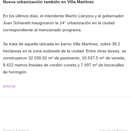
Nueva urbanización también en Villa Martínez
En los últimos días, el intendente Martín Llaryora y el gobernador
Juan Schiaretti inauguraron la 14° urbanización en la ciudad
correspondiente al mencionado programa.
Se trata de aquella ubicada en barrio Villa Martínez, sobre 38,2
hectáreas en la zona sudoeste de la ciudad. Entre otras tareas, se
construyeron 32.030,92 m² de pavimento, 10.537,5 m² de vereda,
9.422 metros lineales de cordón cuneta y 7.497 m² de bocacalles
de hormigón.
source
Noticia Anterior
Siguiente Noticia