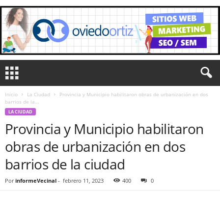
Inicio
La Ciudad
Provincia y Municipio habilitaron obras de urbanización en dos
barrios de la...
LA CIUDAD
Provincia y Municipio habilitaron
obras de urbanización en dos
barrios de la ciudad
Por
informeVecinal
-
febrero 11, 2023
400
0