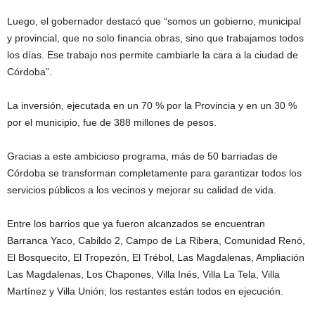
Luego, el gobernador destacó que “somos un gobierno, municipal
y provincial, que no solo financia obras, sino que trabajamos todos
los días. Ese trabajo nos permite cambiarle la cara a la ciudad de
Córdoba”.
La inversión, ejecutada en un 70 % por la Provincia y en un 30 %
por el municipio, fue de 388 millones de pesos.
Gracias a este ambicioso programa, más de 50 barriadas de
Córdoba se transforman completamente para garantizar todos los
servicios públicos a los vecinos y mejorar su calidad de vida.
Entre los barrios que ya fueron alcanzados se encuentran
Barranca Yaco, Cabildo 2, Campo de La Ribera, Comunidad Renó,
El Bosquecito, El Tropezón, El Trébol, Las Magdalenas, Ampliación
Las Magdalenas, Los Chapones, Villa Inés, Villa La Tela, Villa
Martínez y Villa Unión; los restantes están todos en ejecución.