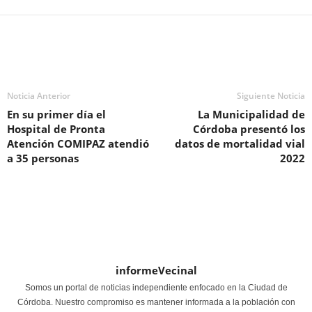
Noticia Anterior
Siguiente Noticia
En su primer día el
La Municipalidad de
Hospital de Pronta
Córdoba presentó los
Atención COMIPAZ atendió
datos de mortalidad vial
a 35 personas
2022
informeVecinal
Somos un portal de noticias independiente enfocado en la Ciudad de
Córdoba. Nuestro compromiso es mantener informada a la población con