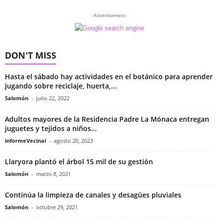
- Advertisement -
DON'T MISS
Hasta el sábado hay actividades en el botánico para aprender
jugando sobre reciclaje, huerta,...
Salomón
-
julio 22, 2022
Adultos mayores de la Residencia Padre La Mónaca entregan
juguetes y tejidos a niños...
informeVecinal
-
agosto 20, 2023
Llaryora plantó el árbol 15 mil de su gestión
Salomón
-
marzo 8, 2021
Continúa la limpieza de canales y desagües pluviales
Salomón
-
octubre 29, 2021