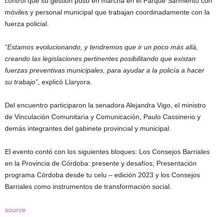
control que su gestión puso en marcha en el Parque Sarmiento con
móviles y personal municipal que trabajan coordinadamente con la
fuerza policial.
“Estamos evolucionando, y tendremos que ir un poco más allá,
creando las legislaciones pertinentes posibilitando que existan
fuerzas preventivas municipales, para ayudar a la policía a hacer
su trabajo”
, explicó Llaryora.
Del encuentro participaron la senadora Alejandra Vigo, el ministro
de Vinculación Comunitaria y Comunicación, Paulo Cassinerio y
demás integrantes del gabinete provincial y municipal.
El evento contó con los siguientes bloques: Los Consejos Barriales
en la Provincia de Córdoba: presente y desafíos; Presentación
programa Córdoba desde tu celu – edición 2023 y los Consejos
Barriales como instrumentos de transformación social.
source