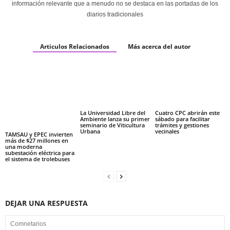
información relevante que a menudo no se destaca en las portadas de los
diarios tradicionales
Articulos Relacionados
Más acerca del autor
La Universidad Libre del
Cuatro CPC abrirán este
Ambiente lanza su primer
sábado para facilitar
seminario de Viticultura
trámites y gestiones
Urbana
vecinales
TAMSAU y EPEC invierten
más de $27 millones en
una moderna
subestación eléctrica para
el sistema de trolebuses
DEJAR UNA RESPUESTA