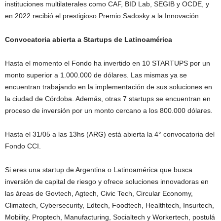
instituciones multilaterales como CAF, BID Lab, SEGIB y OCDE, y
en 2022 recibió el prestigioso Premio Sadosky a la Innovación.
Convocatoria abierta a Startups de Latinoamérica
Hasta el momento el Fondo ha invertido en 10 STARTUPS por un
monto superior a 1.000.000 de dólares. Las mismas ya se
encuentran trabajando en la implementación de sus soluciones en
la ciudad de Córdoba. Además, otras 7 startups se encuentran en
proceso de inversión por un monto cercano a los 800.000 dólares.
Hasta el 31/05 a las 13hs (ARG) está abierta la 4° convocatoria del
Fondo CCI.
Si eres una startup de Argentina o Latinoamérica que busca
inversión de capital de riesgo y ofrece soluciones innovadoras en
las áreas de Govtech, Agtech, Civic Tech, Circular Economy,
Climatech, Cybersecurity, Edtech, Foodtech, Healthtech, Insurtech,
Mobility, Proptech, Manufacturing, Socialtech y Workertech, postulá