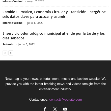
informeVecinal
-
mayo 7, 2023
Cambio Climático, Economía Circular y Transición Energética:
seis datos clave para actuar y asumir...
informeVecinal
-
julio 1, 2025
El servicio odontológico municipal atiende por la tarde y los
días sábados
Salomón
-
junio 8, 2022
Newsmag is your news, entertainment, music and fashion website. We
provide you with the latest breaking news and videos straight from the
entertainment industry.
Contactenos:
contact@yoursite.com