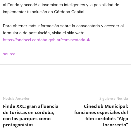
al Fondo y accedé a inversiones inteligentes y la posibilidad de
implementar tu solución en Córdoba Capital.
Para obtener más información sobre la convocatoria y acceder al
formulario de postulación, visita el sitio web:
https://fondocci.cordoba.gob.ar/convocatoria-4/
source
Noticia Anterior
Siguiente Noticia
Finde XXL: gran afluencia
Cineclub Municipal:
de turistas en córdoba,
funciones especiales del
con los parques como
film cordobés “Algo
protagonistas
Incorrecto”