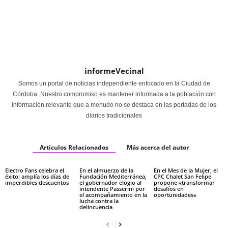
informeVecinal
Somos un portal de noticias independiente enfocado en la Ciudad de
Córdoba. Nuestro compromiso es mantener informada a la población con
información relevante que a menudo no se destaca en las portadas de los
diarios tradicionales
Articulos Relacionados
Más acerca del autor
Electro Fans celebra el
En el almuerzo de la
En el Mes de la Mujer, el
éxito: amplía los días de
Fundación Mediterránea,
CPC Chalet San Felipe
imperdibles descuentos
el gobernador elogio al
propone «transformar
intendente Passerini por
desafíos en
el acompañamiento en la
oportunidades»
lucha contra la
delincuencia