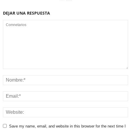
DEJAR UNA RESPUESTA
Save my name, email, and website in this browser for the next time I