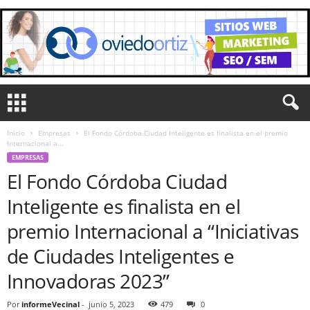
Inicio
Empresas
El Fondo Córdoba Ciudad Inteligente es finalista en el premio
Internacional a...
EMPRESAS
El Fondo Córdoba Ciudad
Inteligente es finalista en el
premio Internacional a “Iniciativas
de Ciudades Inteligentes e
Innovadoras 2023”
Por
informeVecinal
-
junio 5, 2023
479
0