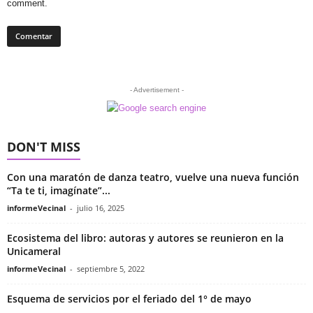
comment.
- Advertisement -
DON'T MISS
Con una maratón de danza teatro, vuelve una nueva función
“Ta te ti, imagínate”...
informeVecinal
-
julio 16, 2025
Ecosistema del libro: autoras y autores se reunieron en la
Unicameral
informeVecinal
-
septiembre 5, 2022
Esquema de servicios por el feriado del 1° de mayo