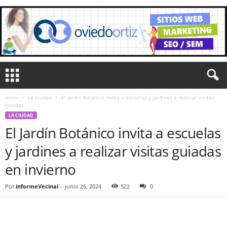
Inicio
La Ciudad
El Jardín Botánico invita a escuelas y jardines a realizar visitas
guiadas...
LA CIUDAD
El Jardín Botánico invita a escuelas
y jardines a realizar visitas guiadas
en invierno
Por
informeVecinal
-
junio 26, 2024
522
0