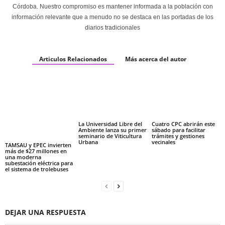
Córdoba. Nuestro compromiso es mantener informada a la población con
información relevante que a menudo no se destaca en las portadas de los
diarios tradicionales
Articulos Relacionados
Más acerca del autor
La Universidad Libre del
Cuatro CPC abrirán este
Ambiente lanza su primer
sábado para facilitar
seminario de Viticultura
trámites y gestiones
Urbana
vecinales
TAMSAU y EPEC invierten
más de $27 millones en
una moderna
subestación eléctrica para
el sistema de trolebuses
DEJAR UNA RESPUESTA