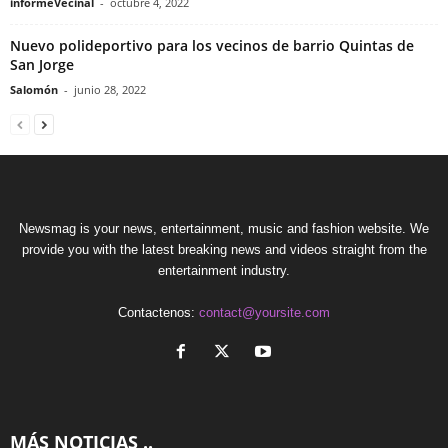
informeVecinal
-
octubre 4, 2022
Nuevo polideportivo para los vecinos de barrio Quintas de
San Jorge
Salomón
-
junio 28, 2022
Newsmag is your news, entertainment, music and fashion website. We
provide you with the latest breaking news and videos straight from the
entertainment industry.
Contactenos:
contact@yoursite.com
MÁS NOTICIAS ..