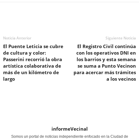
Noticia Anterior
Siguiente Noticia
El Puente Leticia se cubre
El Registro Civil continúa
de cultura y color:
con los operativos DNI en
Passerini recorrió la obra
los barrios y esta semana
artística colaborativa de
se suma a Punto Vecinon
más de un kilómetro de
para acercar más trámites
largo
a los vecinos
informeVecinal
Somos un portal de noticias independiente enfocado en la Ciudad de