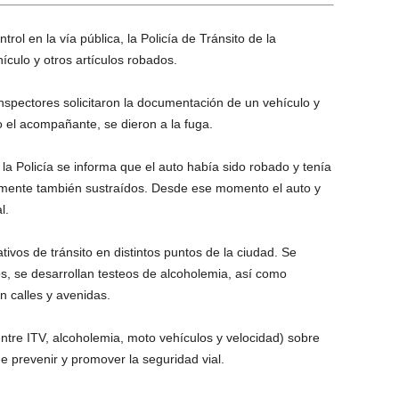
rol en la vía pública, la Policía de Tránsito de la
culo y otros artículos robados.
nspectores solicitaron la documentación de un vehículo y
el acompañante, se dieron a la fuga.
la Policía se informa que el auto había sido robado y tenía
ntamente también sustraídos. Desde ese momento el auto y
l.
tivos de tránsito en distintos puntos de la ciudad. Se
s, se desarrollan testeos de alcoholemia, así como
n calles y avenidas.
ntre ITV, alcoholemia, moto vehículos y velocidad) sobre
e prevenir y promover la seguridad vial.