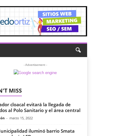
- Advertisement -
'T MISS
iador cloacal evitará la llegada de
idos al Polo Sanitario y el área central
món
-
marzo 15, 2022
unicipalidad iluminó barrio Smata