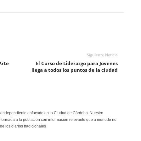
Siguiente Noticia
Arte
El Curso de Liderazgo para Jóvenes
llega a todos los puntos de la ciudad
s independiente enfocado en la Ciudad de Córdoba. Nuestro
formada a la población con información relevante que a menudo no
de los diarios tradicionales