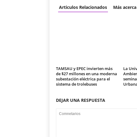
Articulos Relacionados
Más acerca
TAMSAU y EPEC invierten más
La Univ
de $27 millones en una moderna
Ambien
subestación eléctrica para el
seminar
sistema de trolebuses
Urban
DEJAR UNA RESPUESTA