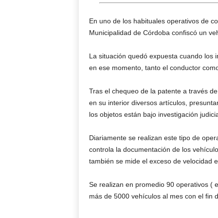
En uno de los habituales operativos de cont
Municipalidad de Córdoba confiscó un vehí
La situación quedó expuesta cuando los i
en ese momento, tanto el conductor como 
Tras el chequeo de la patente a través de 
en su interior diversos artículos, presu
los objetos están bajo investigación judicia
Diariamente se realizan este tipo de opera
controla la documentación de los vehículo
también se mide el exceso de velocidad e
Se realizan en promedio 90 operativos ( e
más de 5000 vehículos al mes con el fin d