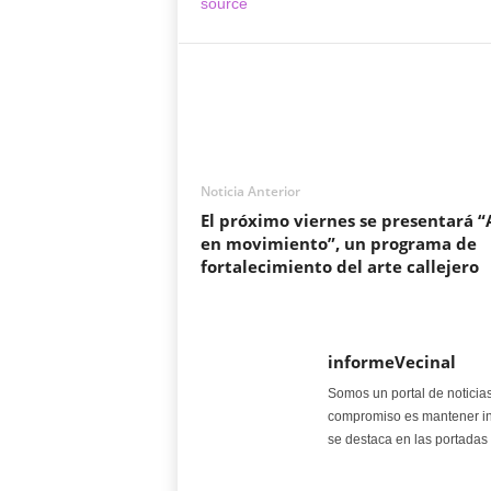
source
Noticia Anterior
El próximo viernes se presentará “
en movimiento”, un programa de
fortalecimiento del arte callejero
informeVecinal
Somos un portal de noticia
compromiso es mantener in
se destaca en las portadas 