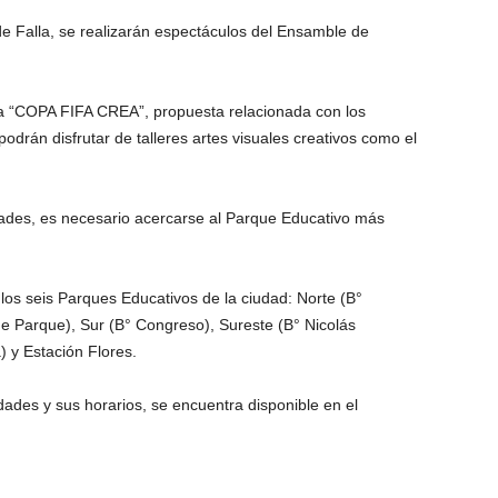
de Falla, se realizarán espectáculos del Ensamble de
ia “COPA FIFA CREA”, propuesta relacionada con los
rán disfrutar de talleres artes visuales creativos como el
idades, es necesario acercarse al Parque Educativo más
 los seis Parques Educativos de la ciudad: Norte (B°
de Parque), Sur (B° Congreso), Sureste (B° Nicolás
 y Estación Flores.
dades y sus horarios, se encuentra disponible en el