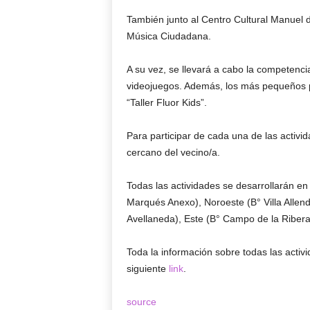
También junto al Centro Cultural Manuel 
Música Ciudadana.
A su vez, se llevará a cabo la competenc
videojuegos. Además, los más pequeños pod
“Taller Fluor Kids”.
Para participar de cada una de las activ
cercano del vecino/a.
Todas las actividades se desarrollarán en
Marqués Anexo), Noroeste (B° Villa Allen
Avellaneda), Este (B° Campo de la Ribera)
Toda la información sobre todas las activi
siguiente
link
.
source