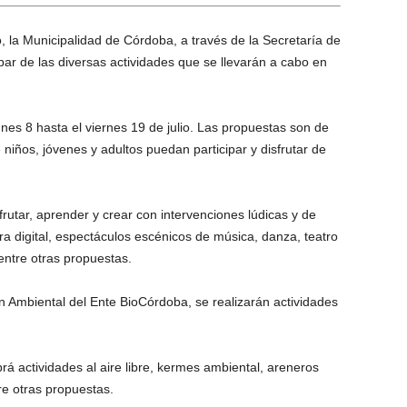
, la Municipalidad de Córdoba, a través de la Secretaría de
par de las diversas actividades que se llevarán a cabo en
unes 8 hasta el viernes 19 de julio. Las propuestas son de
e niños, jóvenes y adultos puedan participar y disfrutar de
rutar, aprender y crear con intervenciones lúdicas y de
a digital, espectáculos escénicos de música, danza, teatro
 entre otras propuestas.
n Ambiental del Ente BioCórdoba, se realizarán actividades
rá actividades al aire libre, kermes ambiental, areneros
re otras propuestas.