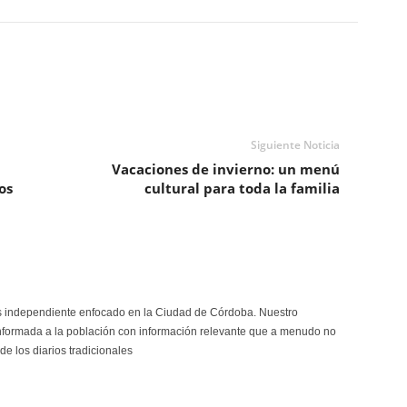
Siguiente Noticia
Vacaciones de invierno: un menú
os
cultural para toda la familia
s independiente enfocado en la Ciudad de Córdoba. Nuestro
formada a la población con información relevante que a menudo no
de los diarios tradicionales