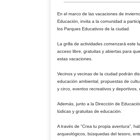
En el marco de las vacaciones de invierno
Educación, invita a la comunidad a partici
los Parques Educativos de la ciudad.
La grilla de actividades comenzará este l
acceso libre, gratuitas y abiertas para qu
estas vacaciones.
Vecinos y vecinas de la ciudad podrán disf
educación ambiental, propuestas de cultur
y circo, eventos recreativos y deportivos,
Además, junto a la Dirección de Educació
lúdicas y gratuitas de educación.
A través de “Crea tu propia aventura”, hab
arqueológicos, búsquedas del tesoro, ent