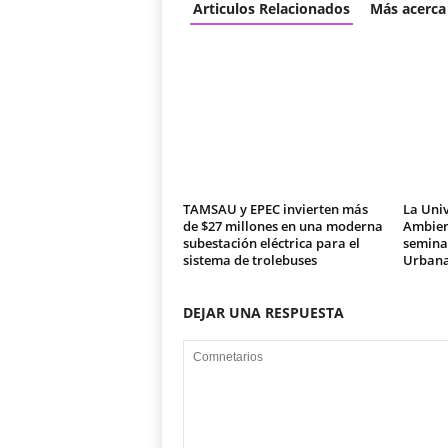
Articulos Relacionados
Más acerca
TAMSAU y EPEC invierten más
La Univ
de $27 millones en una moderna
Ambien
subestación eléctrica para el
seminar
sistema de trolebuses
Urban
DEJAR UNA RESPUESTA