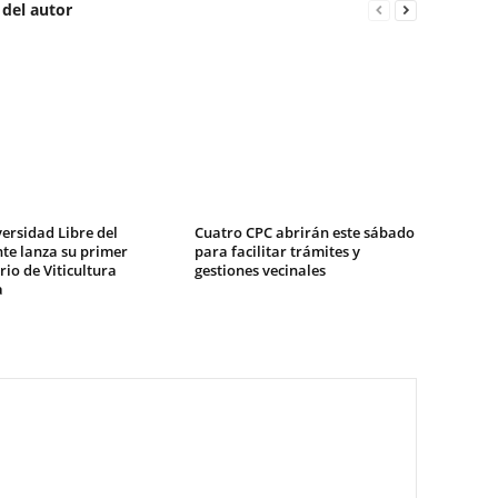
 del autor
ersidad Libre del
Cuatro CPC abrirán este sábado
te lanza su primer
para facilitar trámites y
io de Viticultura
gestiones vecinales
a