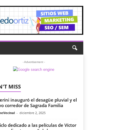
- Advertisement -
'T MISS
erini inauguró el desagüe pluvial y el
o corredor de Sagrada Familia
meVecinal
-
diciembre 2, 2025
iclo dedicado a las películas de Víctor