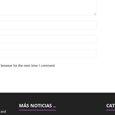
 browser for the next time I comment.
MÁS NOTICIAS ..
CAT
 and