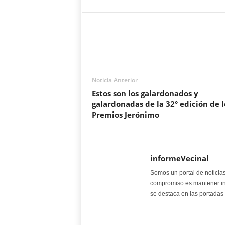
Noticia Anterior
Estos son los galardonados y
galardonadas de la 32° edición de l
Premios Jerónimo
informeVecinal
Somos un portal de noticia
compromiso es mantener in
se destaca en las portadas 