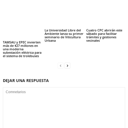
La Universidad Libre del
Cuatro CPC abrirán este
Ambiente lanza su primer
sábado para facilitar
seminario de Viticultura
trámites y gestiones
Urbana
vecinales
TAMSAU y EPEC invierten
más de $27 millones en
una moderna
subestación eléctrica para
el sistema de trolebuses
DEJAR UNA RESPUESTA