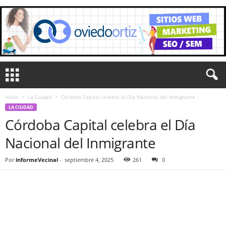
Inicio
La Ciudad
Córdoba Capital celebra el Día Nacional del Inmigrante
LA CIUDAD
Córdoba Capital celebra el Día
Nacional del Inmigrante
Por
informeVecinal
-
septiembre 4, 2025
261
0