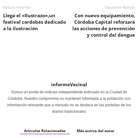
Noticia Anterior
Siguiente Noticia
Llega el «Ilustrazo»,un
Con nuevo equipamiento,
festival cordobés dedicado
Córdoba Capital reforzará
a la ilustración
las acciones de prevención
y control del dengue
informeVecinal
Somos un portal de noticias independiente enfocado en la Ciudad de
Córdoba. Nuestro compromiso es mantener informada a la población con
información relevante que a menudo no se destaca en las portadas de los
diarios tradicionales
Articulos Relacionados
Más acerca del autor