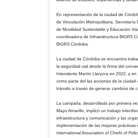
En representación de la ciudad de Córdob
de Vinculación Metropolitana, Secretaría 
de Movilidad Sustentable y Educación Vial
coordinadora de Infraestructura BIGRS C
BIGRS Córdoba.
La ciudad de Córdoba se encuentra traba
la seguridad vial desde la firma del conv
Intendente Martín Llaryora en 2022, y e
como parte del las acciones de la ciudad 
tránsito a través de generar cambios de c
La campaña, desarrollada por primera vez 
Mayo Amarillo, implicó un trabajo interdisci
infraestructura y comunicación y las orga
implementación de las mejores prácticas en
International Association of Chiefs of Polic