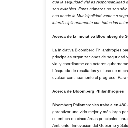
que la seguridad vial es responsabilidad 
son evitables. Estos números no son sólo 
eso desde la Municipalidad vamos a segui
interdisciplinariamente con todos los acto
Acerca de la Iniciativa Bloomberg de S
La Iniciativa Bloomberg Philanthropies pa
principales organizaciones de seguridad 
vial y coordinarse con actores gubername
búsqueda de resultados y el uso de mecan
evaluar continuamente el progreso. Para 
Acerca de Bloomberg Philanthropies
Bloomberg Philanthropies trabaja en 480
garantizar una vida mejor y más larga pa
se enfoca en cinco áreas principales par
Ambiente, Innovación del Gobierno y Sal