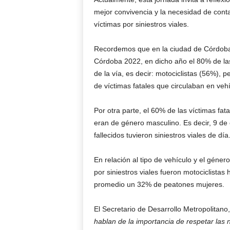
mejor convivencia y la necesidad de contar
víctimas por siniestros viales.
Recordemos que en la ciudad de Córdoba,
Córdoba 2022, en dicho año el 80% de las
de la vía, es decir: motociclistas (56%), 
de víctimas fatales que circulaban en veh
Por otra parte, el 60% de las víctimas fata
eran de género masculino. Es decir, 9 de
fallecidos tuvieron siniestros viales de día
En relación al tipo de vehículo y el géner
por siniestros viales fueron motociclista
promedio un 32% de peatones mujeres.
El Secretario de Desarrollo Metropolitano
hablan de la importancia de respetar las 