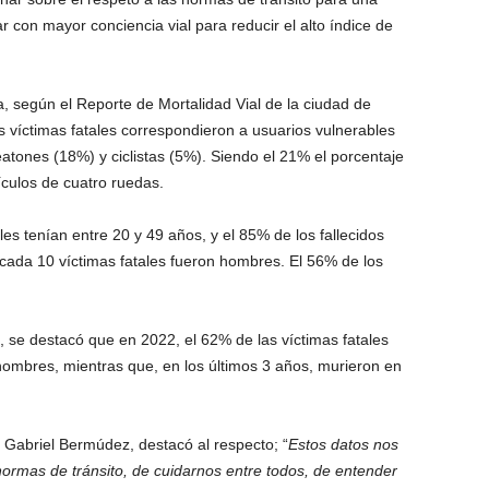
 con mayor conciencia vial para reducir el alto índice de
 según el Reporte de Mortalidad Vial de la ciudad de
 víctimas fatales correspondieron a usuarios vulnerables
peatones (18%) y ciclistas (5%). Siendo el 21% el porcentaje
ículos de cuatro ruedas.
les tenían entre 20 y 49 años, y el 85% de los fallecidos
 cada 10 víctimas fatales fueron hombres. El 56% de los
.
o, se destacó que en 2022, el 62% de las víctimas fatales
s hombres, mientras que, en los últimos 3 años, murieron en
, Gabriel Bermúdez, destacó al respecto; “
Estos datos nos
normas de tránsito, de cuidarnos entre todos, de entender