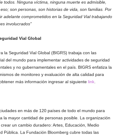
de todos. Ninguna víctima, ninguna muerte es admisible,
eso; son personas, son historias de vida, son familias. Por
r adelante comprometidos en la Seguridad Vial trabajando
res involucrados”
eguridad Vial Global
ra la Seguridad Vial Global (BIGRS) trabaja con las
vial del mundo para implementar actividades de seguridad
ntales y no gubernamentales en el país. BIGRS enfatiza la
ismos de monitoreo y evaluación de alta calidad para
obtener más información ingresar al siguiente
link
.
 ciudades en más de 120 países de todo el mundo para
ra la mayor cantidad de personas posible. La organización
a crear un cambio duradero: Artes, Educación, Medio
ud Pública. La Fundación Bloomberg cubre todas las