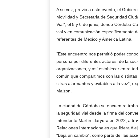
A su vez, previo a este evento, el Gobier
Movilidad y Secretaria de Seguridad Ciud
Vial”, el 5 y 6 de junio, donde Córdoba C
vial y en comunicación específicamente de
referentes de México y América Latina.
“Este encuentro nos permitió poder conoc
persona por diferentes actores; de la soci
organizaciones, y así establecer entre to
común que compartimos con las distintas 
cifras alarmantes y evitables a la vez”, ex
Maizon.
La ciudad de Córdoba se encuentra traba
la seguridad vial desde la firma del conv
Intendente Martín Llaryora en 2022, a tr
Relaciones Internacionales que lidera Al
“Bajá un cambio”, como parte del las acci