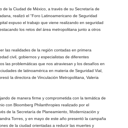
no de la Ciudad de México, a través de su Secretaría de
adana, realizó el “Foro Latinoamericano de Seguridad
apital expuso el trabajo que viene realizando en seguridad
stacando los retos del área metropolitana junto a otros
er las realidades de la región contadas en primera
edad civil, gobiernos y especialistas de diferentes
dos las problemáticas que nos atraviesan y los desafíos en
ciudades de latinoamérica en materia de Seguridad Vial,
presó la directora de Vinculación Metropolitana, Valeria
jando de manera firme y comprometida con la temática de
enio con Bloomberg Philanthropies realizado por el
avés de la Secretaría de Planeamiento, Modernización y
ejandra Torres, y en mayo de este año presentó la campaña
ones de la ciudad orientadas a reducir las muertes y