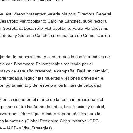
a, estuvieron presentes: Valeria Maizón, Directora General
Desarrollo Metropolitano; Carolina Sánchez, subdirectora
, Secretaría Desarrollo Metropolitano; Paula Marchessini,
órdoba; y Stefanía Cañete, coordinadora de Comunicación
jando de manera firme y comprometida con la temática de
enio con Bloomberg Philanthropies realizado por el
n mayo de este año presentó la campaña “Bajá un cambio”,
orientadas a reducir las muertes y lesiones graves en el
omportamiento y de respeto a los límites de velocidad.
en la ciudad en el marco de la fecha internacional del
plinario entre las áreas de datos, fiscalización y control,
nizaciones líderes que brindan soporte técnico para la
 la materia (Global Designing Cities Initiative -GDCI-,
e – IACP- y Vital Strategies).