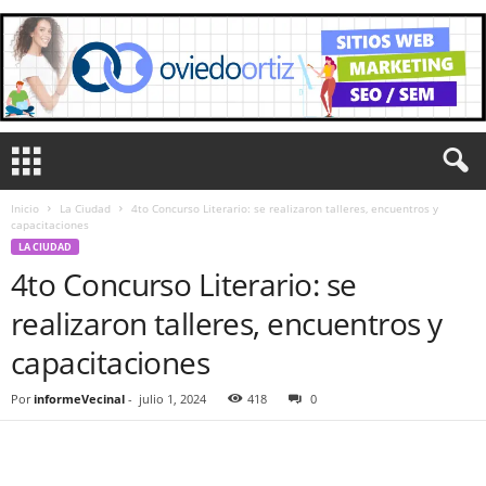
Inicio
La Ciudad
4to Concurso Literario: se realizaron talleres, encuentros y
capacitaciones
LA CIUDAD
4to Concurso Literario: se
realizaron talleres, encuentros y
capacitaciones
Por
informeVecinal
-
julio 1, 2024
418
0