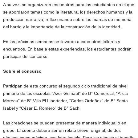
A su vez, se organizaron encuentros para los estudiantes en el que
se abordaron temas como la literatura, los derechos humanos y la
producción narrativa, reflexionando sobre las marcas de memoria
del barrio y la importancia de la construcción de la identidad.
En las próximas semanas se llevarán a cabo otros talleres y
encuentros. En base a estas experiencias, los estudiantes podrán
participar del concurso.
Sobre el concurso
Participan de este concurso el segundo ciclo tradicional de nivel
primario de las escuelas “Azor Grimaut” de B° Comercial, “Alicia
Moreau” de B° Villa El Libertador, “Carlos Ordoñez” de B° Santa
Isabel y “César E. Romero” de B° Sachi.
Las creaciones se pueden presentar de manera individual o en
grupo. El cuento deberá ser un relato breve, original, de dos
páginas como máximo, con letra legible. Para los dibujos el tamaño